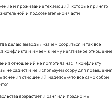
ражение и проживание тех эмоций, которые принято
сознательной и подсознательной части
егда делаю выводы», «зачем ссориться, и так все
ся конфликта и имеем к нему негативное отношение
нения отношений не поглотила нас. К конфликту
мы не садист и не используем ссору для повышени
выяснения отношений, надеясь «что все само собой
ится.
ольства возрастает и ранг или поздно мы