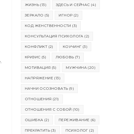
САЙТУ
ЖИЗНЬ
(13)
ЗДЕСЬ И СЕЙЧАС
(4)
ЗЕРКАЛО
(5)
ИГНОР
(2)
КОД ЖЕНСТВЕННОСТИ
(3)
КОНСУЛЬТАЦИЯ ПСИХОЛОГА
(2)
КОНФЛИКТ
(2)
КОУЧИНГ
(3)
КРИЗИС
(5)
ЛЮБОВЬ
(7)
.
МОТИВАЦИЯ
(5)
МУЖЧИНА
(20)
НАПРЯЖЕНИЕ
(13)
я
НАЧНИ ОСОЗНОВАТЬ
(9)
ОТНОШЕНИЯ
(21)
ОТНОШЕНИЯ С СОБОЙ
(10)
ОШИБКА
(2)
ПЕРЕЖИВАНИЕ
(6)
ПРЕКРАТИТЬ
(3)
ПСИХОЛОГ
(2)