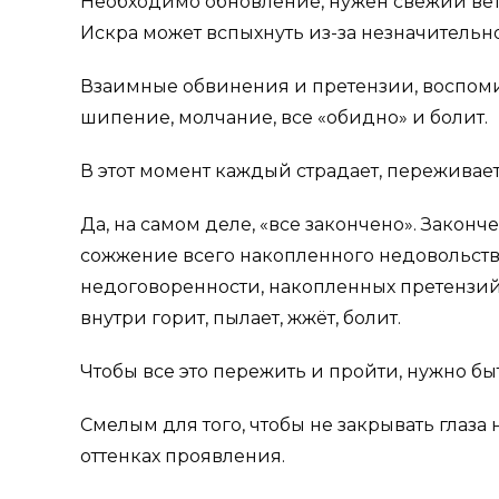
Необходимо обновление, нужен свежий вет
Искра может вспыхнуть из-за незначительн
Взаимные обвинения и претензии, воспоми
шипение, молчание, все «обидно» и болит.
В этот момент каждый страдает, переживает, 
Да, на самом деле, «все закончено». Законче
сожжение всего накопленного недовольств
недоговоренности, накопленных претензий.
внутри горит, пылает, жжёт, болит.
Чтобы все это пережить и пройти, нужно б
Смелым для того, чтобы не закрывать глаза н
оттенках проявления.