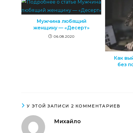
Мужчина любящий
женщину — «Десерт»
06.08.2020
Как вы
без п
У ЭТОЙ ЗАПИСИ 2 КОММЕНТАРИЕВ
Михайло