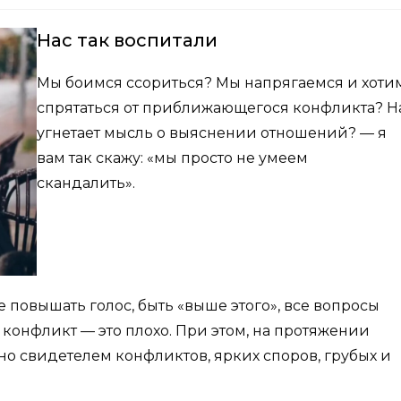
Нас так воспитали
Мы боимся ссориться? Мы напрягаемся и хоти
спрятаться от приближающегося конфликта? Н
угнетает мысль о выяснении отношений? — я
вам так скажу: «мы просто не умеем
скандалить».
е повышать голос, быть «выше этого», все вопросы
 конфликт — это плохо. При этом, на протяжении
о свидетелем конфликтов, ярких споров, грубых и