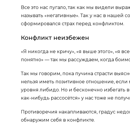
Все это нас пугало, так как мы видели вы
называть «негативные». Так у нас в нашей 
сформировался страх перед конфликтом.
Конфликт неизбежен
«Я никогда не кричу», «я выше этого», «я вс
понятно» — так мы рассуждаем, когда боим
Так мы говорим, пока пучина страсти выяс
нельзя иметь позитивное отношение, если 
уровня либидо. Но и бесконечно избегать 
как-нибудь рассосётся» у нас тоже не получ
Противоречия накапливаются, градус недов
обнаружим себя в конфликте.