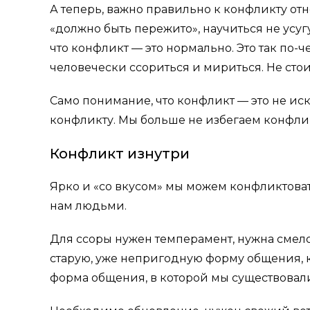
А теперь, важно правильно к конфликту отн
«должно быть пережито», научиться не усугу
что конфликт — это нормально. Это так по-
человечески ссориться и мириться. Не стоит
Само понимание, что конфликт — это не ис
конфликту. Мы больше не избегаем конфлик
Конфликт изнутри
Ярко и «со вкусом» мы можем конфликтова
нам людьми.
Для ссоры нужен темперамент, нужна смело
старую, уже непригодную форму общения, ко
форма общения, в которой мы существовали