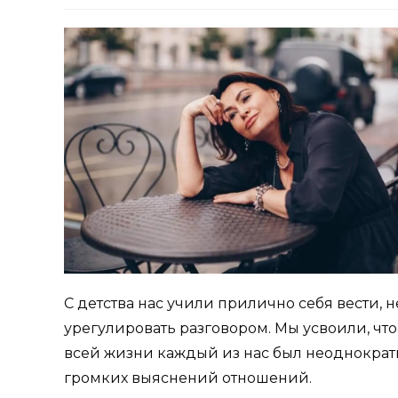
С детства нас учили прилично себя вести, н
урегулировать разговором. Мы усвоили, что
всей жизни каждый из нас был неоднократн
громких выяснений отношений.