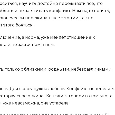
оситься, научить достойно переживать все, что
блять и не затягивать конфликт. Нам надо понять,
человечески переживать все эмоции, так по-
 этого бояться.
ключение, а норма, уже меняет отношение к
та и не застрянем в нем.
ть, только с близкими, родными, небезразличными
сть. Для ссоры нужна любовь. Конфликт испепеляет
торая своё отжила. Конфликт говорит о том, что та
 уже невозможна, она устарела.