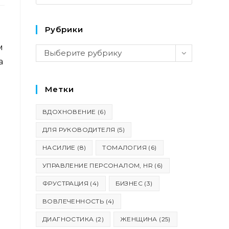
Рубрики
ПО
м
Рубрики
Выберите рубрику
а
Метки
ВДОХНОВЕНИЕ
(6)
ДЛЯ РУКОВОДИТЕЛЯ
(5)
ВЕБ-
НАСИЛИЕ
(8)
ТОМАЛОГИЯ
(6)
УПРАВЛЕНИЕ ПЕРСОНАЛОМ, HR
(6)
ФРУСТРАЦИЯ
(4)
БИЗНЕС
(3)
ВОВЛЕЧЕННОСТЬ
(4)
ДИАГНОСТИКА
(2)
ЖЕНЩИНА
(25)