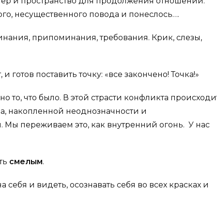
ер и пространство для продолжения отношений.
ого, несущественного повода и понеслось….
нания, припоминания, требования. Крик, слезы,
и готов поставить точку: «все закончено! Точка!»
но то, что было. В этой страсти конфликта происходи
а, накопленной неоднозначности и
 Мы переживаем это, как внутренний огонь. У нас
ыть
смелым
.
а себя и видеть, осознавать себя во всех красках и