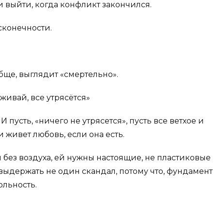
и выйти, когда конфликт закончился.
сконечности.
обще, выглядит «смертельно».
живай, все утрясётся»
 пусть, «ничего не утрясется», пусть все ветхое и
 живет любовь, если она есть.
и без воздуха, ей нужны настоящие, не пластиковые
ыдержать не один скандал, потому что, фундамент
ольность.