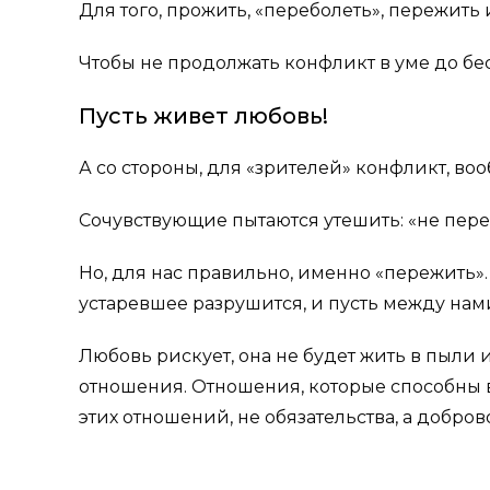
Для того, прожить, «переболеть», пережить 
Чтобы не продолжать конфликт в уме до бе
Пусть живет любовь!
А со стороны, для «зрителей» конфликт, во
Сочувствующие пытаются утешить: «не пере
Но, для нас правильно, именно «пережить». И
устаревшее разрушится, и пусть между нами
Любовь рискует, она не будет жить в пыли 
отношения. Отношения, которые способны в
этих отношений, не обязательства, а добров