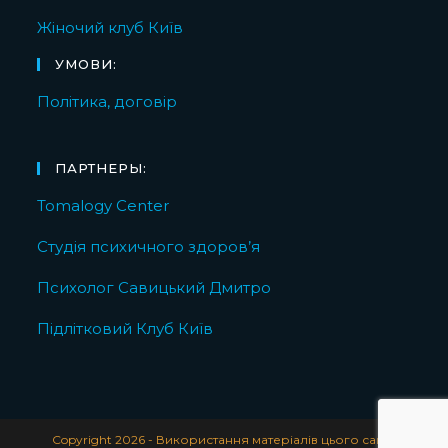
Жіночий клуб Київ
УМОВИ:
Політика, договір
ПАРТНЕРЫ:
Tomalogy Center
Студія психичного здоров’я
Психолог Савицький Дмитро
Підлітковий Клуб Київ
Copyright 2026 - Використання матеріалів цього сайту