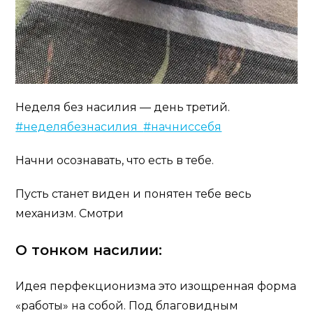
Неделя без насилия — день третий.
#неделябезнасилия
#начниссебя
Начни осознавать, что есть в тебе.
Пусть станет виден и понятен тебе весь
механизм. Смотри
О тонком насилии:
Идея перфекционизма это изощренная форма
«работы» на собой. Под благовидным