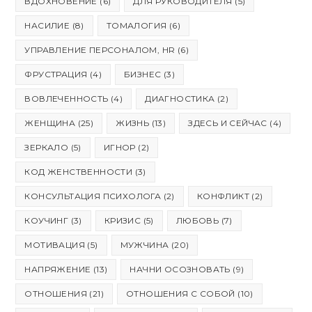
ВДОХНОВЕНИЕ
(6)
ДЛЯ РУКОВОДИТЕЛЯ
(5)
НАСИЛИЕ
(8)
ТОМАЛОГИЯ
(6)
УПРАВЛЕНИЕ ПЕРСОНАЛОМ, HR
(6)
ФРУСТРАЦИЯ
(4)
БИЗНЕС
(3)
ВОВЛЕЧЕННОСТЬ
(4)
ДИАГНОСТИКА
(2)
ЖЕНЩИНА
(25)
ЖИЗНЬ
(13)
ЗДЕСЬ И СЕЙЧАС
(4)
ЗЕРКАЛО
(5)
ИГНОР
(2)
КОД ЖЕНСТВЕННОСТИ
(3)
КОНСУЛЬТАЦИЯ ПСИХОЛОГА
(2)
КОНФЛИКТ
(2)
КОУЧИНГ
(3)
КРИЗИС
(5)
ЛЮБОВЬ
(7)
МОТИВАЦИЯ
(5)
МУЖЧИНА
(20)
НАПРЯЖЕНИЕ
(13)
НАЧНИ ОСОЗНОВАТЬ
(9)
ОТНОШЕНИЯ
(21)
ОТНОШЕНИЯ С СОБОЙ
(10)