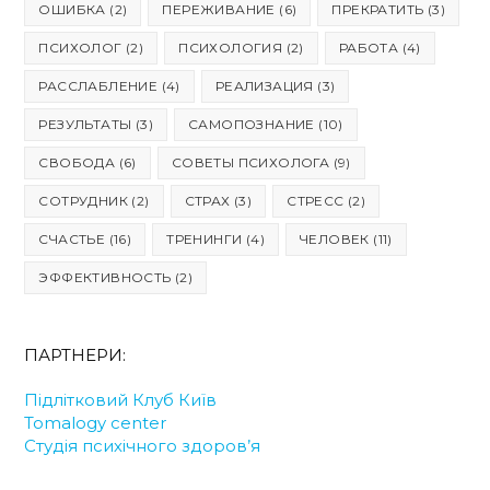
ОШИБКА
(2)
ПЕРЕЖИВАНИЕ
(6)
ПРЕКРАТИТЬ
(3)
ПСИХОЛОГ
(2)
ПСИХОЛОГИЯ
(2)
РАБОТА
(4)
РАССЛАБЛЕНИЕ
(4)
РЕАЛИЗАЦИЯ
(3)
РЕЗУЛЬТАТЫ
(3)
САМОПОЗНАНИЕ
(10)
СВОБОДА
(6)
СОВЕТЫ ПСИХОЛОГА
(9)
СОТРУДНИК
(2)
СТРАХ
(3)
СТРЕСС
(2)
СЧАСТЬЕ
(16)
ТРЕНИНГИ
(4)
ЧЕЛОВЕК
(11)
ЭФФЕКТИВНОСТЬ
(2)
ПАРТНЕРИ:
Підлітковий Клуб Київ
Tomalogy center
Студія психічного здоров’я