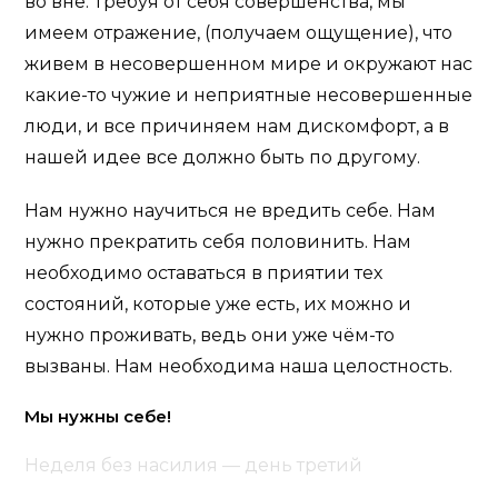
во вне. Требуя от себя совершенства, мы
имеем отражение, (получаем ощущение), что
живем в несовершенном мире и окружают нас
какие-то чужие и неприятные несовершенные
люди, и все причиняем нам дискомфорт, а в
нашей идее все должно быть по другому.
Нам нужно научиться не вредить себе. Нам
нужно прекратить себя половинить. Нам
необходимо оставаться в приятии тех
состояний, которые уже есть, их можно и
нужно проживать, ведь они уже чём-то
вызваны. Нам необходима наша целостность.
Мы нужны себе!
Неделя без насилия — день третий