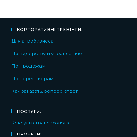
КОРПОРАТИВНІ ТРЕНІНГИ:
Для агробизнеса
По лидерству и управлению
По продажам
По переговорам
Как заказать, вопрос-ответ
ПОСЛУГИ:
Консультація психолога
ПРОЄКТИ: