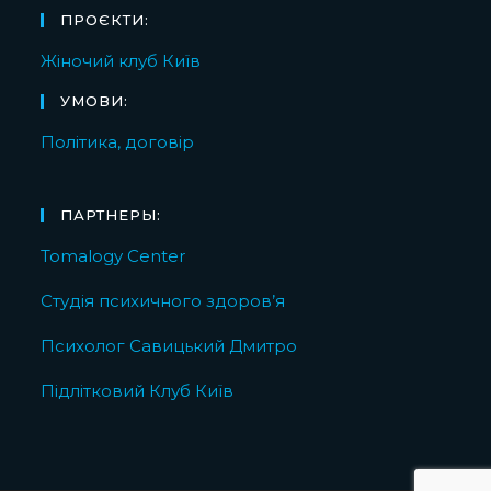
ПРОЄКТИ:
Жіночий клуб Київ
УМОВИ:
Політика, договір
ПАРТНЕРЫ:
Tomalogy Center
Студія психичного здоров’я
Психолог Савицький Дмитро
Підлітковий Клуб Київ