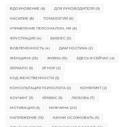
ВДОХНОВЕНИЕ
(6)
ДЛЯ РУКОВОДИТЕЛЯ
(5)
НАСИЛИЕ
(8)
ТОМАЛОГИЯ
(6)
УПРАВЛЕНИЕ ПЕРСОНАЛОМ, HR
(6)
ФРУСТРАЦИЯ
(4)
БИЗНЕС
(3)
ВОВЛЕЧЕННОСТЬ
(4)
ДИАГНОСТИКА
(2)
ЖЕНЩИНА
(25)
ЖИЗНЬ
(13)
ЗДЕСЬ И СЕЙЧАС
(4)
ЗЕРКАЛО
(5)
ИГНОР
(2)
КОД ЖЕНСТВЕННОСТИ
(3)
КОНСУЛЬТАЦИЯ ПСИХОЛОГА
(2)
КОНФЛИКТ
(2)
КОУЧИНГ
(3)
КРИЗИС
(5)
ЛЮБОВЬ
(7)
МОТИВАЦИЯ
(5)
МУЖЧИНА
(20)
НАПРЯЖЕНИЕ
(13)
НАЧНИ ОСОЗНОВАТЬ
(9)