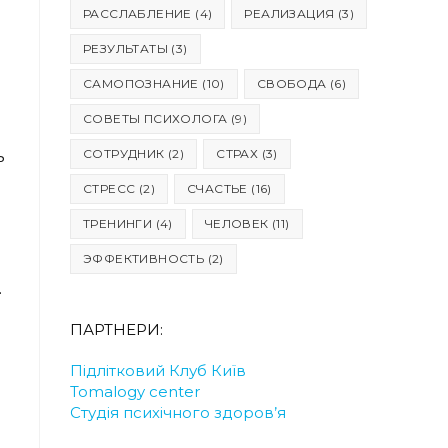
РАССЛАБЛЕНИЕ
(4)
РЕАЛИЗАЦИЯ
(3)
РЕЗУЛЬТАТЫ
(3)
САМОПОЗНАНИЕ
(10)
СВОБОДА
(6)
СОВЕТЫ ПСИХОЛОГА
(9)
СОТРУДНИК
(2)
СТРАХ
(3)
ь
СТРЕСС
(2)
СЧАСТЬЕ
(16)
ТРЕНИНГИ
(4)
ЧЕЛОВЕК
(11)
ЭФФЕКТИВНОСТЬ
(2)
.
ы
ПАРТНЕРИ:
Підлітковий Клуб Київ
Tomalogy center
Студія психічного здоров’я