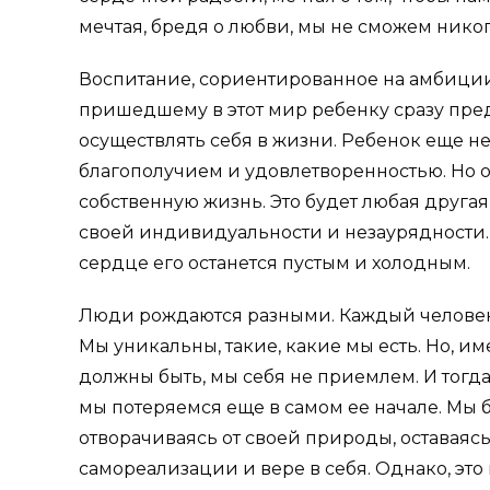
мечтая, бредя о любви, мы не сможем никог
Воспитание, сориентированное на амбиции
пришедшему в этот мир ребенку сразу предл
осуществлять себя в жизни. Ребенок еще не о
благополучием и удовлетворенностью. Но 
собственную жизнь. Это будет любая другая 
своей индивидуальности и незаурядности. 
сердце его останется пустым и холодным.
Люди рождаются разными. Каждый человек 
Мы уникальны, такие, какие мы есть. Но, и
должны быть, мы себя не приемлем. И тогда
мы потеряемся еще в самом ее начале. Мы 
отворачиваясь от своей природы, оставаясь
самореализации и вере в себя. Однако, это