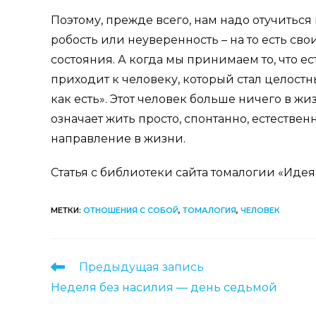
Поэтому, прежде всего, нам надо отучиться 
робость или неуверенность – на то есть с
состояния. А когда мы принимаем то, что ес
приходит к человеку, который стал целостн
как есть». Этот человек больше ничего в жиз
означает жить просто, спонтанно, естествен
направление в жизни.
Статья с библиотеки сайта томалогии «Ид
МЕТКИ
:
ОТНОШЕНИЯ С СОБОЙ
,
ТОМАЛОГИЯ
,
ЧЕЛОВЕК
Еще
Предыдущая запись
статьи
Неделя без насилия — день седьмой