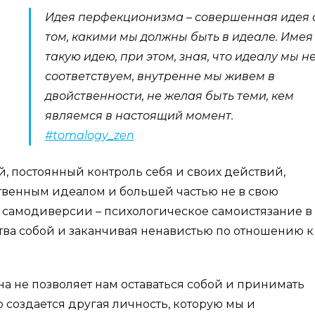
Идея перфекционизма – совершенная идея 
том, какими мы должны быть в идеале. Имея
такую идею, при этом, зная, что идеалу мы н
соответствуем, внутренне мы живем в
двойственности, не желая быть теми, кем
являемся в настоящий момент.
#tomalogy_zen
ой, постоянный контроль себя и своих действий,
ственным идеалом и большей частью не в свою
ся самодиверсии – психологическое самоистязание в
тва собой и заканчивая ненавистью по отношению к
а не позволяет нам оставаться собой и принимать
о создается другая личность, которую мы и