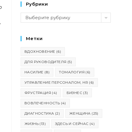
Рубрики
о
Рубрики
Выберите рубрику
ПО
е
Метки
ВДОХНОВЕНИЕ
(6)
ДЛЯ РУКОВОДИТЕЛЯ
(5)
НАСИЛИЕ
(8)
ТОМАЛОГИЯ
(6)
ВЕБ-
УПРАВЛЕНИЕ ПЕРСОНАЛОМ, HR
(6)
ФРУСТРАЦИЯ
(4)
БИЗНЕС
(3)
ВОВЛЕЧЕННОСТЬ
(4)
ДИАГНОСТИКА
(2)
ЖЕНЩИНА
(25)
ЖИЗНЬ
(13)
ЗДЕСЬ И СЕЙЧАС
(4)