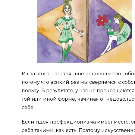
Из-за этого – постоянное недовольство соб
потому что всякий раз мы сверяемся с соб
пользу. В результате, у нас не прекращают
той или иной форме, начиная от недовольс
себе.
Если идея перфекционизма имеет место, он
себя такими, как есть. Поэтому искусственн