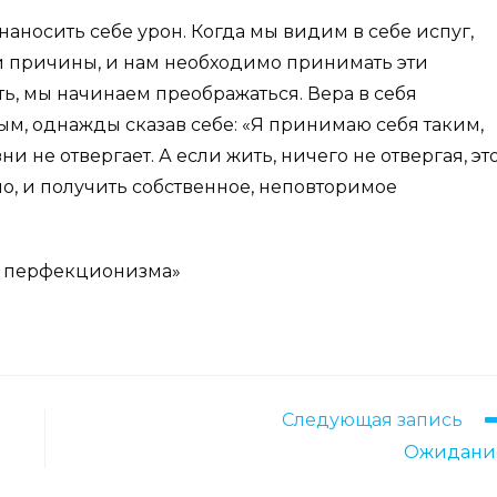
наносить себе урон. Когда мы видим в себе испуг,
вои причины, и нам необходимо принимать эти
ть, мы начинаем преображаться. Вера в себя
ым, однажды сказав себе: «Я принимаю себя таким,
ни не отвергает. А если жить, ничего не отвергая, эт
но, и получить собственное, неповторимое
ея перфекционизма»
Следующая запись
Ожидани