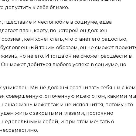
о допустить к себе близко.
, тщеславие и честолюбие в социуме, едва
агает план, карту, по которой он должен
сознал, кем хочет стать, что станет его радостью,
обусловленный таким образом, он не сможет прожит
жизнь, но не его. И тогда он не сможет расцвести в
Он может добиться любого успеха в социуме, но
уникален. Мы не должны сравнивать себя ни с кем
мея совершенную, отточенную идею о том, какими м
 наша жизнь может так и не исполнится, потому что
будем жить с закрытыми глазами, постоянно
 недовольными собой, и при этом мечтать о
 несовместимо.