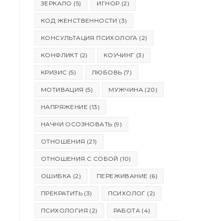
ЗЕРКАЛО
(5)
ИГНОР
(2)
САЙТУ
КОД ЖЕНСТВЕННОСТИ
(3)
КОНСУЛЬТАЦИЯ ПСИХОЛОГА
(2)
КОНФЛИКТ
(2)
КОУЧИНГ
(3)
КРИЗИС
(5)
ЛЮБОВЬ
(7)
МОТИВАЦИЯ
(5)
МУЖЧИНА
(20)
НАПРЯЖЕНИЕ
(13)
НАЧНИ ОСОЗНОВАТЬ
(9)
ОТНОШЕНИЯ
(21)
ОТНОШЕНИЯ С СОБОЙ
(10)
ОШИБКА
(2)
ПЕРЕЖИВАНИЕ
(6)
ПРЕКРАТИТЬ
(3)
ПСИХОЛОГ
(2)
ПСИХОЛОГИЯ
(2)
РАБОТА
(4)