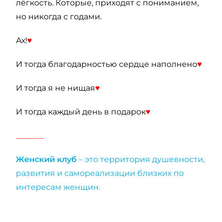
лёгкость. Которые, приходят с пониманием,
но никогда с годами.
Ах!
♥
И тогда благодарностью сердце наполнено
♥
И тогда я не нищая
♥
И тогда каждый день в подарок
♥
_______
Женский клуб
– это территория душевности,
развития и самореализации близких по
интересам женщин.