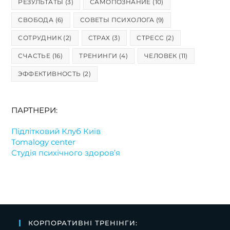
РЕЗУЛЬТАТЫ
(3)
САМОПОЗНАНИЕ
(10)
СВОБОДА
(6)
СОВЕТЫ ПСИХОЛОГА
(9)
СОТРУДНИК
(2)
СТРАХ
(3)
СТРЕСС
(2)
СЧАСТЬЕ
(16)
ТРЕНИНГИ
(4)
ЧЕЛОВЕК
(11)
ЭФФЕКТИВНОСТЬ
(2)
ПАРТНЕРИ:
Підлітковий Клуб Київ
Tomalogy center
Студія психічного здоров’я
КОРПОРАТИВНІ ТРЕНІНГИ: