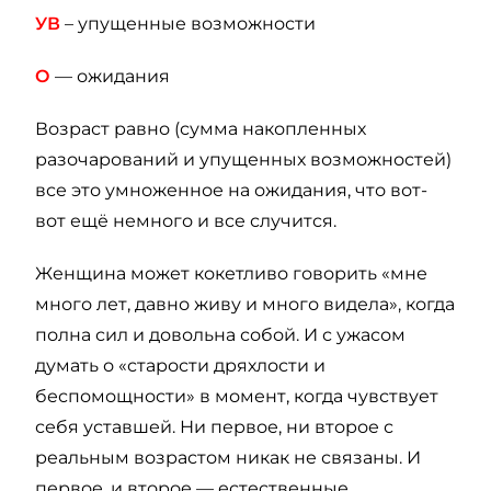
УВ
– упущенные возможности
О
— ожидания
Возраст равно (сумма накопленных
разочарований и упущенных возможностей)
все это умноженное на ожидания, что вот-
вот ещё немного и все случится.
Женщина может кокетливо говорить «мне
много лет, давно живу и много видела», когда
полна сил и довольна собой. И с ужасом
думать о «старости дряхлости и
беспомощности» в момент, когда чувствует
себя уставшей. Ни первое, ни второе с
реальным возрастом никак не связаны. И
первое, и второе — естественные,