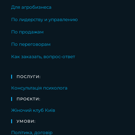
Для агробизнеса
По лидерству и управлению
По продажам
По переговорам
Как заказать, вопрос-ответ
ПОСЛУГИ:
Консультація психолога
ПРОЄКТИ:
Жіночий клуб Київ
УМОВИ:
Політика, договір