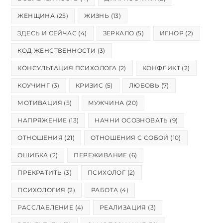
ЖЕНЩИНА
(25)
ЖИЗНЬ
(13)
ЗДЕСЬ И СЕЙЧАС
(4)
ЗЕРКАЛО
(5)
ИГНОР
(2)
КОД ЖЕНСТВЕННОСТИ
(3)
КОНСУЛЬТАЦИЯ ПСИХОЛОГА
(2)
КОНФЛИКТ
(2)
КОУЧИНГ
(3)
КРИЗИС
(5)
ЛЮБОВЬ
(7)
МОТИВАЦИЯ
(5)
МУЖЧИНА
(20)
НАПРЯЖЕНИЕ
(13)
НАЧНИ ОСОЗНОВАТЬ
(9)
ОТНОШЕНИЯ
(21)
ОТНОШЕНИЯ С СОБОЙ
(10)
ОШИБКА
(2)
ПЕРЕЖИВАНИЕ
(6)
ПРЕКРАТИТЬ
(3)
ПСИХОЛОГ
(2)
ПСИХОЛОГИЯ
(2)
РАБОТА
(4)
РАССЛАБЛЕНИЕ
(4)
РЕАЛИЗАЦИЯ
(3)