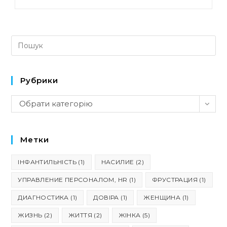
Рубрики
Рубрики
Обрати категорію
Метки
ІНФАНТИЛЬНІСТЬ
(1)
НАСИЛИЕ
(2)
УПРАВЛЕНИЕ ПЕРСОНАЛОМ, HR
(1)
ФРУСТРАЦИЯ
(1)
ДИАГНОСТИКА
(1)
ДОВІРА
(1)
ЖЕНЩИНА
(1)
ЖИЗНЬ
(2)
ЖИТТЯ
(2)
ЖІНКА
(5)