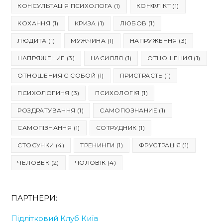
КОНСУЛЬТАЦІЯ ПСИХОЛОГА
(1)
КОНФЛІКТ
(1)
КОХАННЯ
(1)
КРИЗА
(1)
ЛЮБОВ
(1)
ЛЮДИТА
(1)
МУЖЧИНА
(1)
НАПРУЖЕННЯ
(3)
НАПРЯЖЕНИЕ
(3)
НАСИЛЛЯ
(1)
ОТНОШЕНИЯ
(1)
ОТНОШЕНИЯ С СОБОЙ
(1)
ПРИСТРАСТЬ
(1)
ПСИХОЛОГИНЯ
(3)
ПСИХОЛОГІЯ
(1)
РОЗДРАТУВАННЯ
(1)
САМОПОЗНАНИЕ
(1)
САМОПІЗНАННЯ
(1)
СОТРУДНИК
(1)
СТОСУНКИ
(4)
ТРЕНИНГИ
(1)
ФРУСТРАЦІЯ
(1)
ЧЕЛОВЕК
(2)
ЧОЛОВІК
(4)
ПАРТНЕРИ:
Підлітковий Клуб Київ